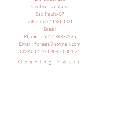
Foto modelo são flores naturais e
Centro - Ubatuba
portanto podem ter variações de
Sao Paulo-SP
cores, tonalidades, tamanhos, tipos
ZIP Code
11680-000
e espécies pela época.
Brazil
Phone:
+5512 38337235
Email:
floresrs@hotmail.com
CNPJ:
04.470.904
/ 0001-31
Opening Hours
Monday to Saturday:
8am to 6pm
Clique aqui pra falar no
Whatsapp