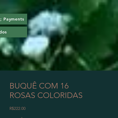
; Payments
dos
BUQUÊ COM 16
ROSAS COLORIDAS
Price
R$222.00