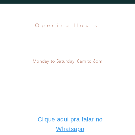
Opening Hours
Monday to Saturday:
8am to 6pm
Clique aqui pra falar no
Whatsapp